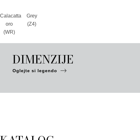
Calacatta
Grey
oro
(Z4)
(WR)
DIMENZIJE
Oglejte si legendo