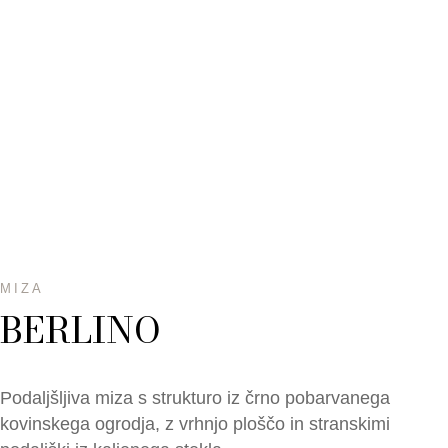
MIZA
BERLINO
Podaljšljiva miza s strukturo iz črno pobarvanega
kovinskega ogrodja, z vrhnjo ploščo in stranskimi