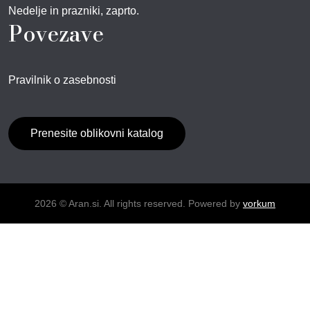
Nedelje in prazniki, zaprto.
Povezave
Pravilnik o zasebnosti
Prenesite oblikovni katalog
2026 © Aran.si. All rights reserved. Powered by
vorkum