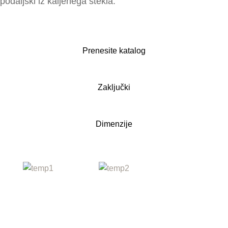
podaljški iz kaljenega stekla.
Prenesite katalog
Zaključki
Dimenzije