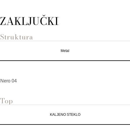
ZAKLJUČKI
Struktura
Metal
Nero 04
Top
KALJENO STEKLO