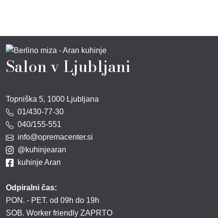
Salon v Ljubljani
Topniška 5, 1000 Ljubljana
01/430-77-30
040/155-551
info@opremacenter.si
@kuhinjearan
kuhinje Aran
Odpiralni čas:
PON. - PET. od 09h do 19h
SOB. Worker friendly ZAPRTO