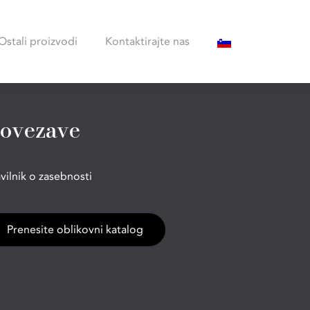
Ostali proizvodi
Kontaktirajte nas
ovezave
vilnik o zasebnosti
Prenesite oblikovni katalog