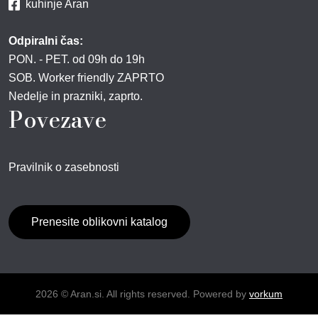
kuhinje Aran
Odpiralni čas:
PON. - PET. od 09h do 19h
SOB. Worker friendly ZAPRTO
Nedelje in prazniki, zaprto.
Povezave
Pravilnik o zasebnosti
Prenesite oblikovni katalog
2026 © Aran.si. All rights reserved. Powered by
vorkum