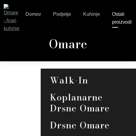
Domov
Podjetje
Kuhinje
Ostali
proizvodi
Omare
Walk-In
Garderoba
Koplanarne
Drsne Omare
Drsne Omare