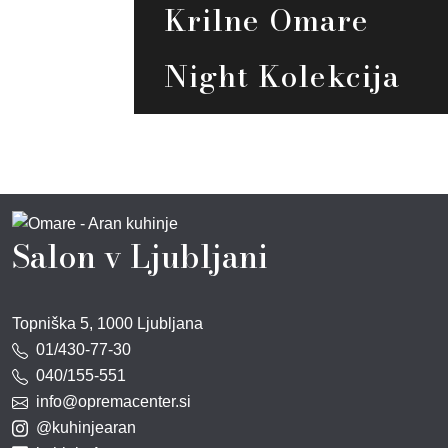
Krilne Omare
Night Kolekcija
Salon v Ljubljani
Topniška 5, 1000 Ljubljana
01/430-77-30
040/155-551
info@opremacenter.si
@kuhinjearan