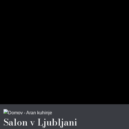
Salon v Ljubljani