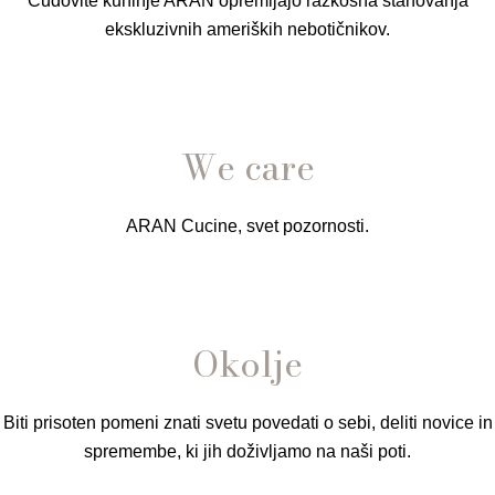
Čudovite kuhinje ARAN opremljajo razkošna stanovanja
ekskluzivnih ameriških nebotičnikov.
We care
ARAN Cucine, svet pozornosti.
Okolje
Biti prisoten pomeni znati svetu povedati o sebi, deliti novice in
spremembe, ki jih doživljamo na naši poti.