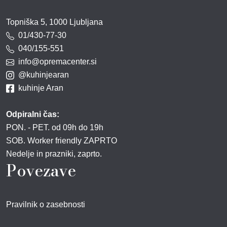
Topniška 5, 1000 Ljubljana
01/430-77-30
040/155-551
info@opremacenter.si
@kuhinjearan
kuhinje Aran
Odpiralni čas:
PON. - PET. od 09h do 19h
SOB. Worker friendly ZAPRTO
Nedelje in prazniki, zaprto.
Povezave
Pravilnik o zasebnosti