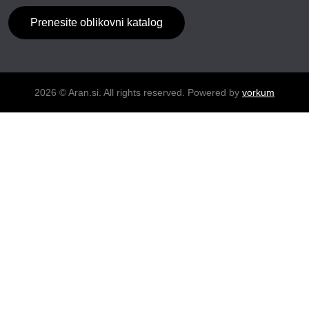
Prenesite oblikovni katalog
2026 © Aran.si. All rights reserved. Powered by
vorkum