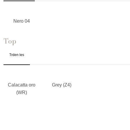
Nero 04
Top
Trden les
Calacatta oro
Grey (Z4)
(WR)