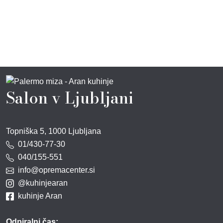
Salon v Ljubljani
Topniška 5, 1000 Ljubljana
01/430-77-30
040/155-551
info@opremacenter.si
@kuhinjearan
kuhinje Aran
Odpiralni čas: