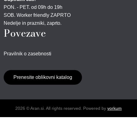
PON. - PET. od 09h do 19h
SOB. Worker friendly ZAPRTO
Nedelje in prazniki, zaprto.
Povezave
Pravilnik o zasebnosti
Prenesite oblikovni katalog
2026 © Aran.si. All rights reserved. Powered by
vorkum