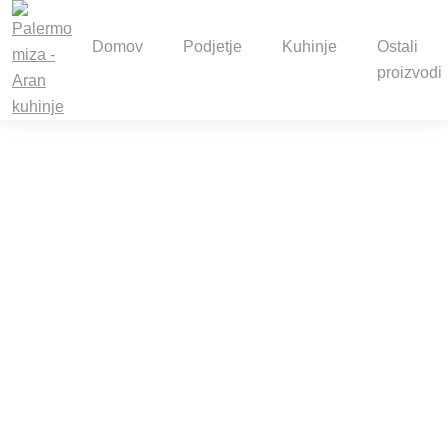
Domov
Podjetje
Kuhinje
Ostali
proizvodi