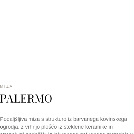
MIZA
PALERMO
Podaljšljiva miza s strukturo iz barvanega kovinskega
ogrodja, z vrhnjo ploščo iz steklene keramike in