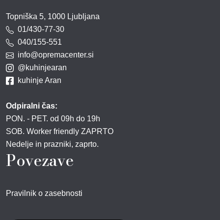
Topniška 5, 1000 Ljubljana
01/430-77-30
040/155-551
info@opremacenter.si
@kuhinjearan
kuhinje Aran
Odpiralni čas:
PON. - PET. od 09h do 19h
SOB. Worker friendly ZAPRTO
Nedelje in prazniki, zaprto.
Povezave
Pravilnik o zasebnosti