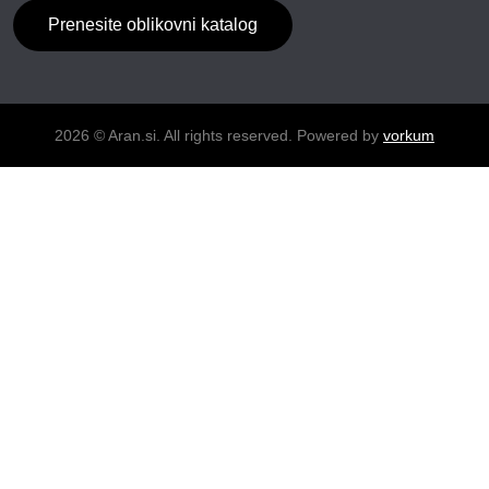
Prenesite oblikovni katalog
2026 © Aran.si. All rights reserved. Powered by
vorkum