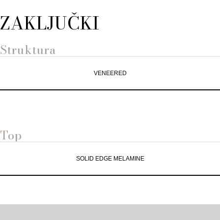
ZAKLJUČKI
Struktura
VENEERED
Top
SOLID EDGE MELAMINE