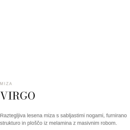
MIZA
VIRGO
Raztegljiva lesena miza s sabljastimi nogami, furnirano
strukturo in ploščo iz melamina z masivnim robom.