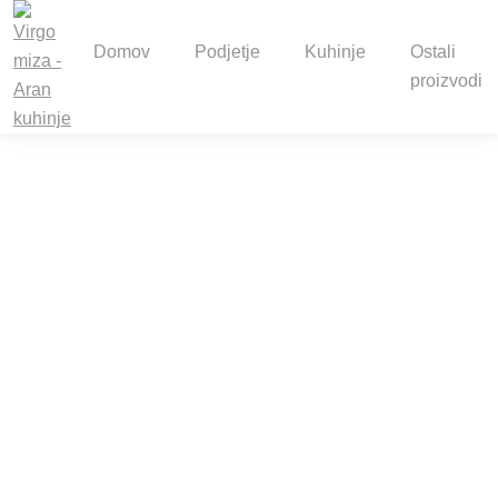
Domov
Podjetje
Kuhinje
Ostali
proizvodi