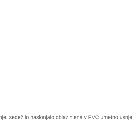
nje, sedež in naslonjalo oblazinjena v PVC umetno usnje