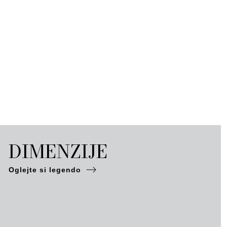
DIMENZIJE
Oglejte si legendo