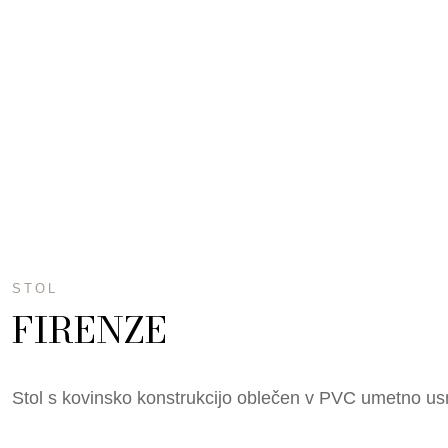
STOL
FIRENZE
Stol s kovinsko konstrukcijo oblečen v PVC umetno us