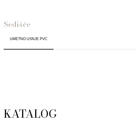
Sedišče
UMETNO USNJE PVC
KATALOG